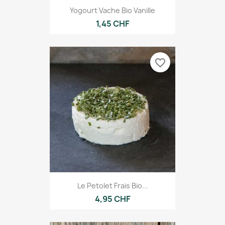
Yogourt Vache Bio Vanille
1,45 CHF
favorite_border
Le Petolet Frais Bio...
4,95 CHF