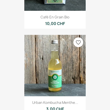
Café En Grain Bio
10,00 CHF
favorite_border
Urban Kombucha Menthe...
3,00 CHF