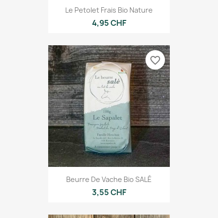
Le Petolet Frais Bio Nature
4,95 CHF
favorite_border
Beurre De Vache Bio SALÉ
3,55 CHF