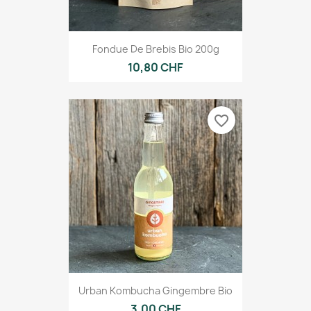
Fondue De Brebis Bio 200g
10,80 CHF
favorite_border
Urban Kombucha Gingembre Bio
3,00 CHF