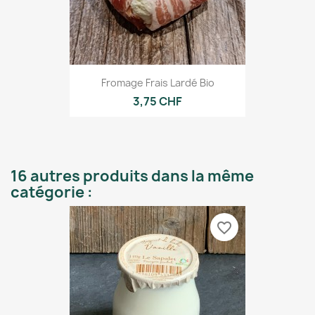
Fromage Frais Lardé Bio
3,75 CHF
16 autres produits dans la même
catégorie :
favorite_border