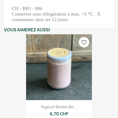
CH - BIO - 006
Conserver sous réfrigération à max. +5 °C. À
consommer dans les 12 jours.
VOUS AIMEREZ AUSSI
favorite_border
Yogourt Brebis Bio...
6,70 CHF