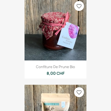
favorite_border
Confiture De Prune Bio
8,00 CHF
favorite_border