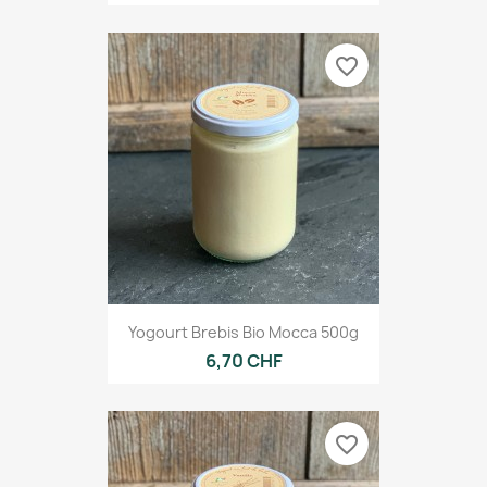
favorite_border
Yogourt Brebis Bio Mocca 500g
6,70 CHF
favorite_border