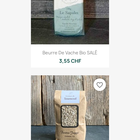
Beurre De Vache Bio SALÉ
3,55 CHF
favorite_border