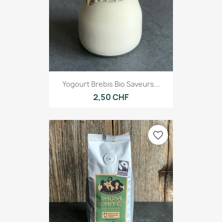
Yogourt Brebis Bio Saveurs...
2,50 CHF
favorite_border