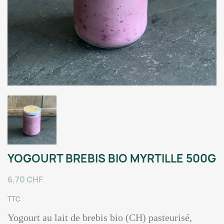
YOGOURT BREBIS BIO MYRTILLE 500G
6,70 CHF
TTC
Yogourt au lait de brebis bio (CH) pasteurisé,