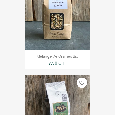
Mélange De Graines Bio
7,50 CHF
favorite_border