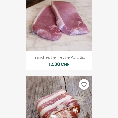
Tranches De Filet De Porc Bio
12,00 CHF
favorite_border