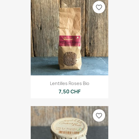
favorite_border
Lentilles Roses Bio
7,50 CHF
favorite_border