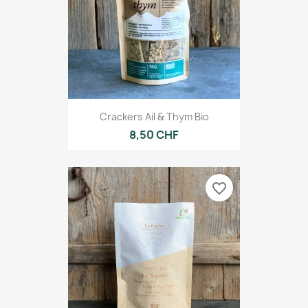
Crackers Ail & Thym Bio
8,50 CHF
favorite_border