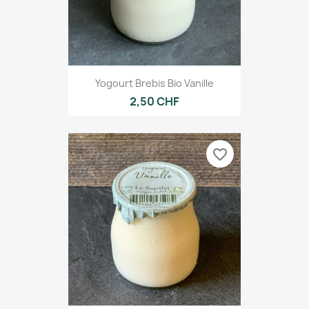
Yogourt Brebis Bio Vanille
2,50 CHF
favorite_border