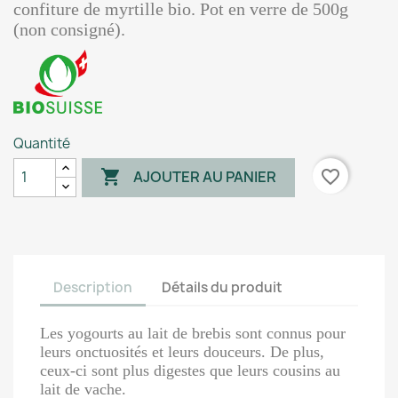
confiture de myrtille bio. Pot en verre de 500g
(non consigné).
Quantité

favorite_border
AJOUTER AU PANIER
Description
Détails du produit
Les yogourts au lait de brebis sont connus pour
leurs onctuosités et leurs douceurs. De plus,
ceux-ci sont plus digestes que leurs cousins au
lait de vache.