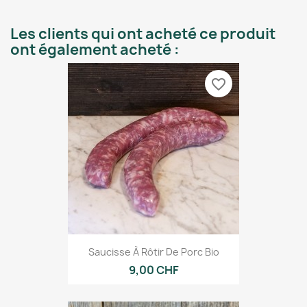
Les clients qui ont acheté ce produit
ont également acheté :
favorite_border
Saucisse À Rôtir De Porc Bio
9,00 CHF