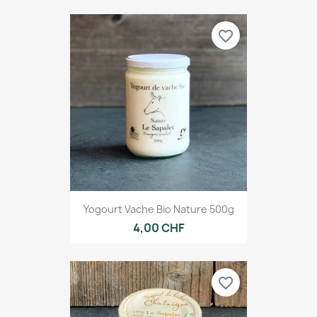
favorite_border
Yogourt Vache Bio Nature 500g
4,00 CHF
favorite_border