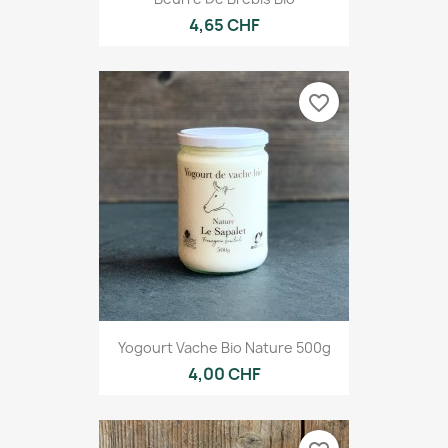
4,65 CHF
favorite_border
Yogourt Vache Bio Nature 500g
4,00 CHF