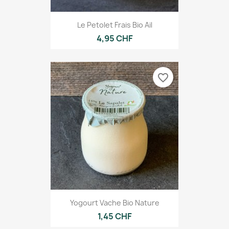
Le Petolet Frais Bio Ail
4,95 CHF
favorite_border
Yogourt Vache Bio Nature
1,45 CHF