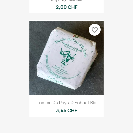
2,00 CHF
favorite_border
Tomme Du Pays-D'Enhaut Bio
3,45 CHF