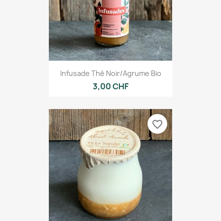
Infusade Thé Noir/agrume Bio
3,00 CHF
favorite_border