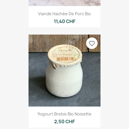
Viande Hachée De Porc Bio
11,40 CHF
favorite_border
Yogourt Brebis Bio Noisette
2,50 CHF