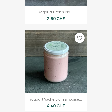
Yogourt Brebis Bio...
2,50 CHF
favorite_border
Yogourt Vache Bio Framboise...
4,40 CHF