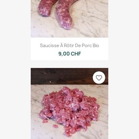
Saucisse À Rôtir De Porc Bio
9,00 CHF
favorite_border