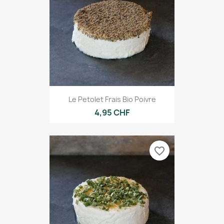
Le Petolet Frais Bio Poivre
4,95 CHF
favorite_border