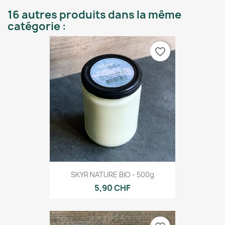
16 autres produits dans la même
catégorie :
favorite_border
SKYR NATURE BIO - 500g
5,90 CHF