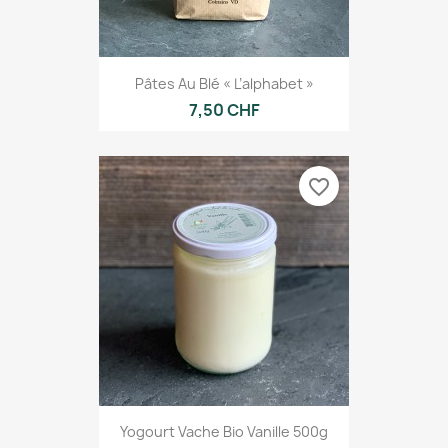
Pâtes Au Blé « L’alphabet »
7,50 CHF
favorite_border
Yogourt Vache Bio Vanille 500g