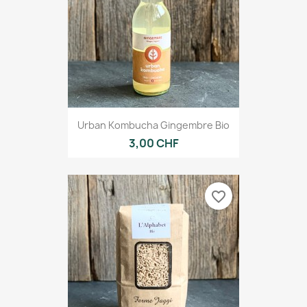
Urban Kombucha Gingembre Bio
3,00 CHF
favorite_border