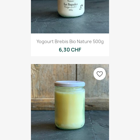
Yogourt Brebis Bio Nature 500g
6,30 CHF
favorite_border