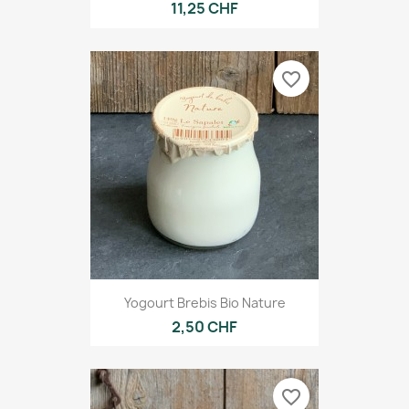
11,25 CHF
favorite_border
Yogourt Brebis Bio Nature
2,50 CHF
favorite_border