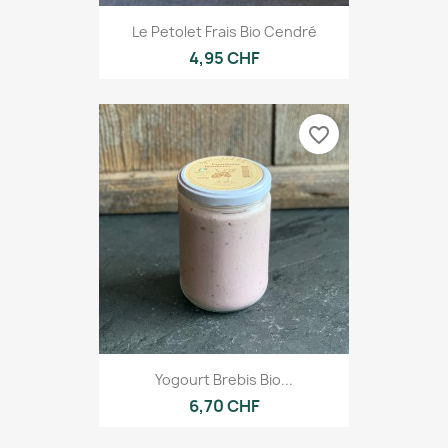
Le Petolet Frais Bio Cendré
4,95 CHF
favorite_border
Yogourt Brebis Bio...
6,70 CHF