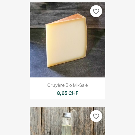
favorite_border
Gruyère Bio Mi-Salé
8,65 CHF
favorite_border