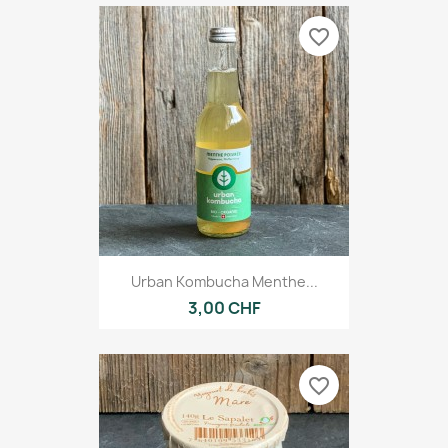
favorite_border
Urban Kombucha Menthe...
3,00 CHF
favorite_border