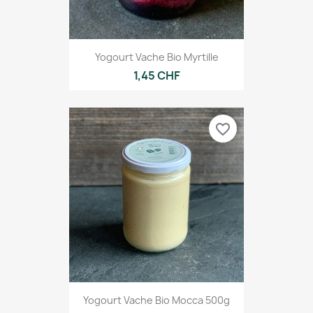
Yogourt Vache Bio Myrtille
1,45 CHF
favorite_border
Yogourt Vache Bio Mocca 500g