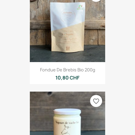
Fondue De Brebis Bio 200g
10,80 CHF
favorite_border