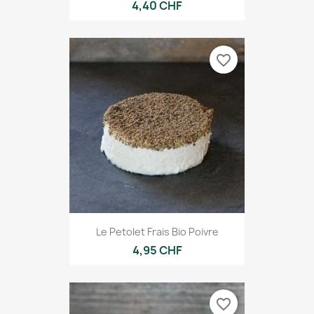
4,40 CHF
favorite_border
Le Petolet Frais Bio Poivre
4,95 CHF
favorite_border