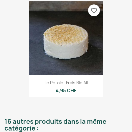
favorite_border
Le Petolet Frais Bio Ail
4,95 CHF
16 autres produits dans la même
catégorie :