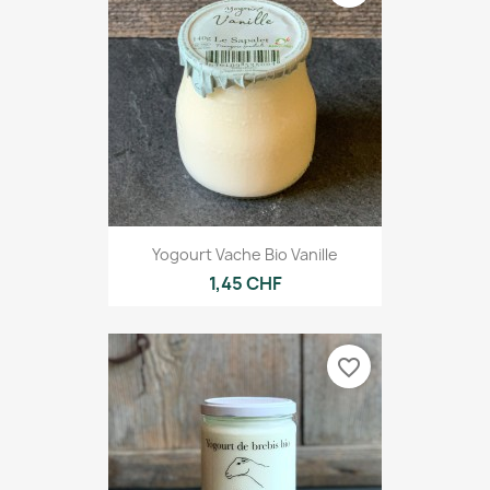
Yogourt Vache Bio Vanille
1,45 CHF
favorite_border