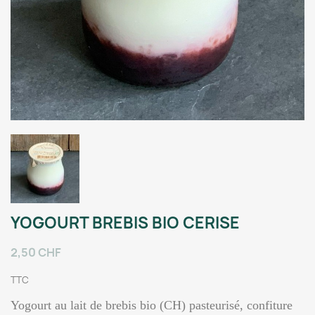
YOGOURT BREBIS BIO CERISE
2,50 CHF
TTC
Yogourt au lait de brebis bio (CH) pasteurisé, confiture