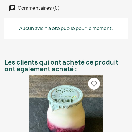
Commentaires (0)
Aucun avis n'a été publié pour le moment.
Les clients qui ont acheté ce produit
ont également acheté :
favorite_border