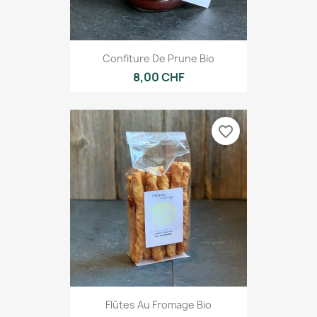
Confiture De Prune Bio
8,00 CHF
favorite_border
Flûtes Au Fromage Bio