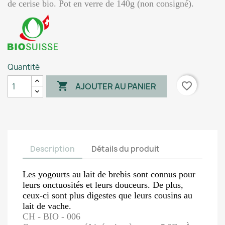
de cerise bio. Pot en verre de 140g (non consigné).
Quantité

favorite_border
AJOUTER AU PANIER
Description
Détails du produit
Les yogourts au lait de brebis sont connus pour
leurs onctuosités et leurs douceurs. De plus,
ceux-ci sont plus digestes que leurs cousins au
lait de vache.
CH - BIO - 006