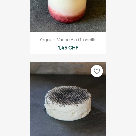
Yogourt Vache Bio Groseille
1,45 CHF
favorite_border