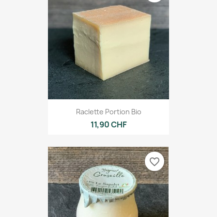
Raclette Portion Bio
11,90 CHF
favorite_border