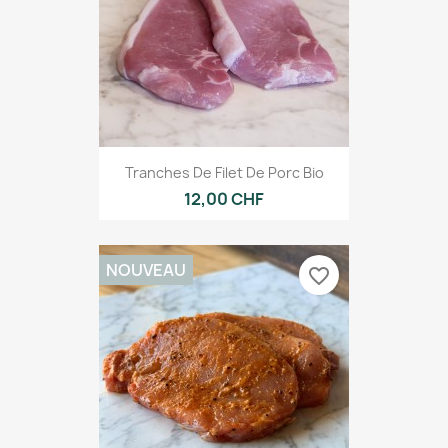
Tranches De Filet De Porc Bio
12,00 CHF
NOUVEAU
favorite_border