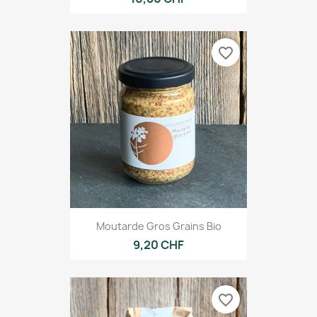
favorite_border
Moutarde Gros Grains Bio
9,20 CHF
favorite_border