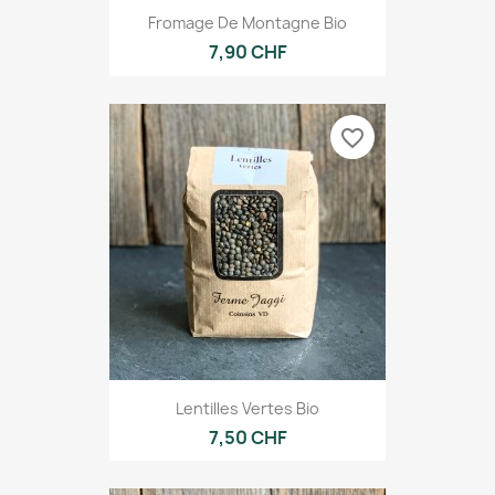
Fromage De Montagne Bio
7,90 CHF
favorite_border
Lentilles Vertes Bio
7,50 CHF