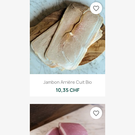
favorite_border
Jambon Arrière Cuit Bio
10,35 CHF
favorite_border