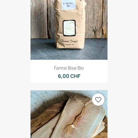
Farine Bise Bio
6,00 CHF
favorite_border