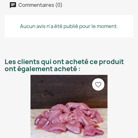
Commentaires (0)
Aucun avis n'a été publié pour le moment.
Les clients qui ont acheté ce produit
ont également acheté :
favorite_border