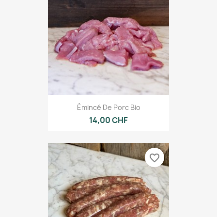
Émincé De Porc Bio
14,00 CHF
favorite_border