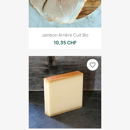
Jambon Arrière Cuit Bio
10,35 CHF
favorite_border