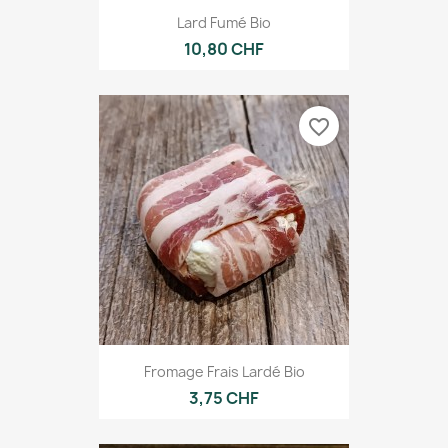
Lard Fumé Bio
10,80 CHF
favorite_border
Fromage Frais Lardé Bio
3,75 CHF