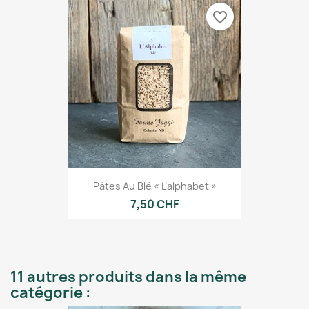
favorite_border
Pâtes Au Blé « L’alphabet »
7,50 CHF
11 autres produits dans la même
catégorie :