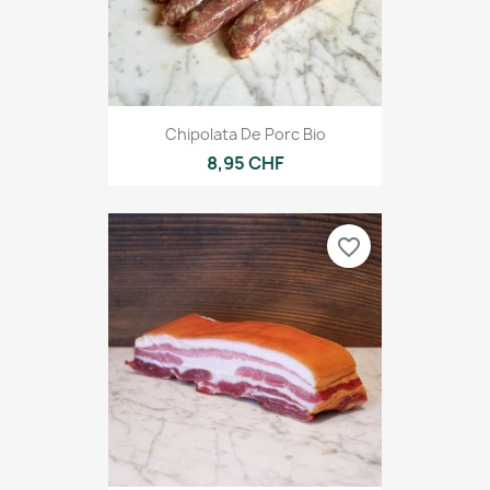
Chipolata De Porc Bio
8,95 CHF
favorite_border