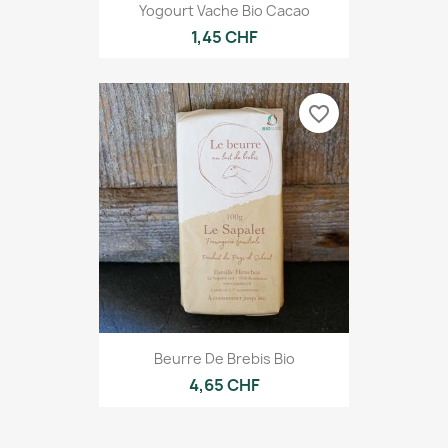
Yogourt Vache Bio Cacao
1,45 CHF
favorite_border
Beurre De Brebis Bio
4,65 CHF