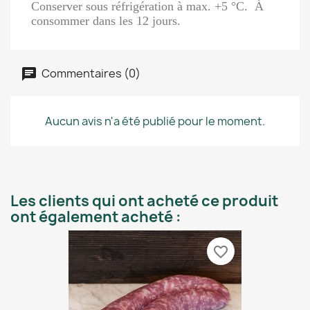
Conserver sous réfrigération à max. +5 °C. À
consommer dans les 12 jours.
Commentaires (0)
Aucun avis n'a été publié pour le moment.
Les clients qui ont acheté ce produit
ont également acheté :
favorite_border