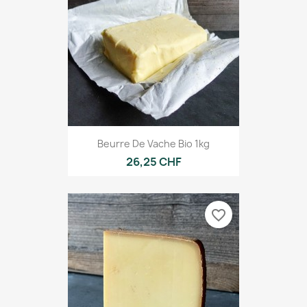
Beurre De Vache Bio 1kg
26,25 CHF
favorite_border