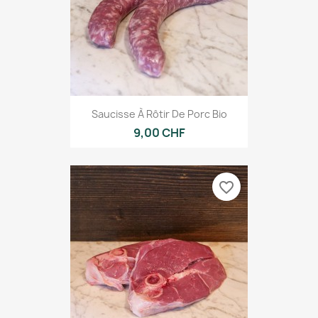
Saucisse À Rôtir De Porc Bio
9,00 CHF
favorite_border