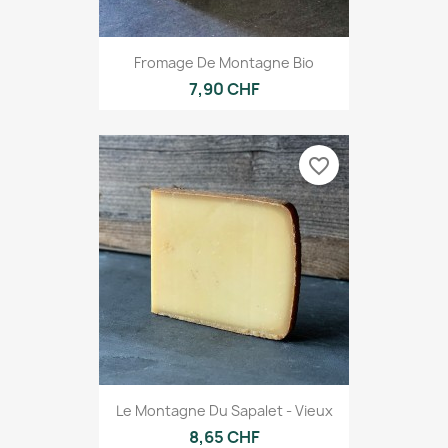
Fromage De Montagne Bio
7,90 CHF
favorite_border
Le Montagne Du Sapalet - Vieux
8,65 CHF