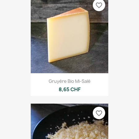
favorite_border
Gruyère Bio Mi-Salé
8,65 CHF
favorite_border