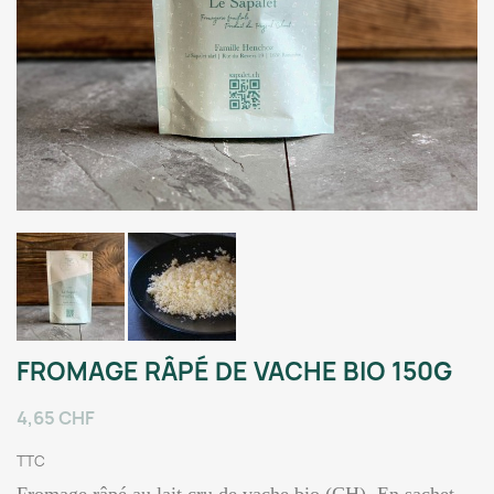
FROMAGE RÂPÉ DE VACHE BIO 150G
4,65 CHF
TTC