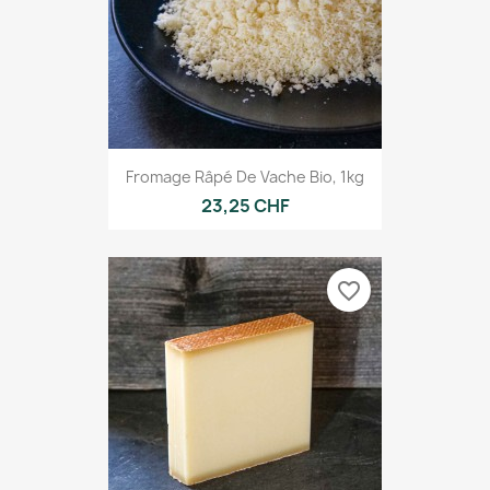
Fromage Râpé De Vache Bio, 1kg
23,25 CHF
favorite_border