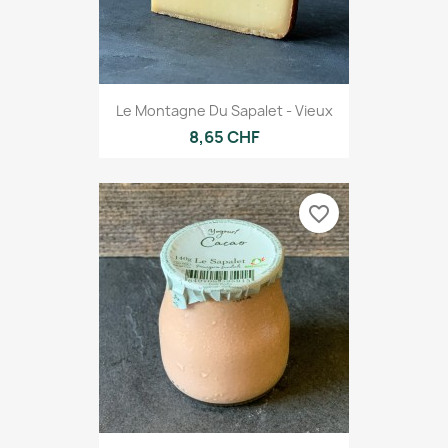
Le Montagne Du Sapalet - Vieux
8,65 CHF
favorite_border