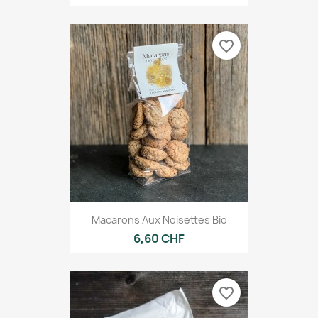
favorite_border
Macarons Aux Noisettes Bio
6,60 CHF
favorite_border