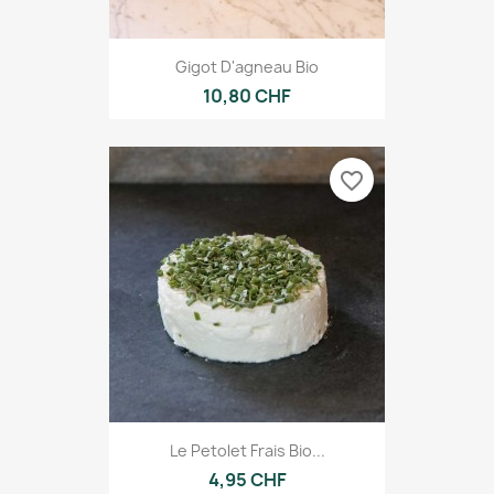
Gigot D'agneau Bio
10,80 CHF
favorite_border
Le Petolet Frais Bio...
4,95 CHF