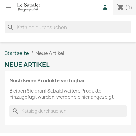
shopping_cart


(0)
search
Startseite
Neue Artikel
NEUE ARTIKEL
Noch keine Produkte verfügbar
Bleiben Sie dran! Sobald weitere Produkte
hinzugefügt wurden, werden sie hier angezeigt.
search